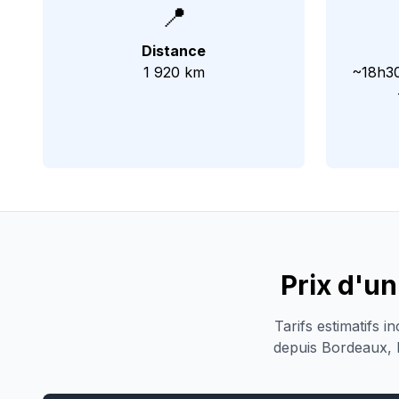
📍
Distance
1 920 km
~18h30
Prix d'u
Tarifs estimatifs 
depuis Bordeaux, Ly