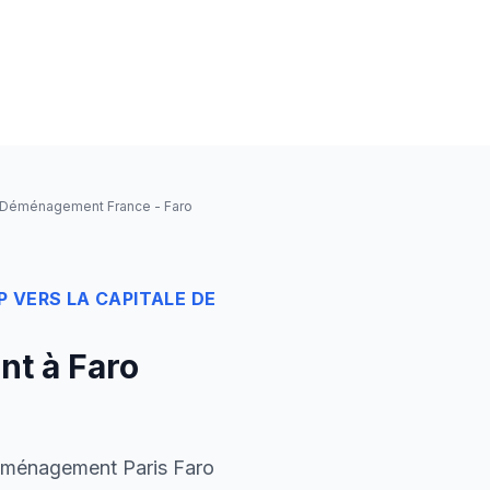
Déménagement France - Faro
P VERS LA CAPITALE DE
t à Faro
 déménagement Paris Faro