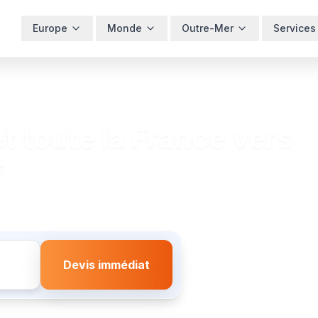
Europe
Monde
Outre-Mer
Services
 toute la France vers
é
Devis immédiat