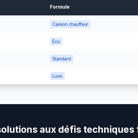
Formule
Camion chauffeur
Éco
Standard
Luxe
olutions aux défis techniques 