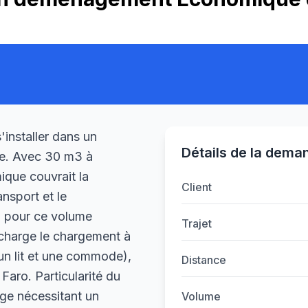
'installer dans un
Détails de la dema
ve. Avec 30 m3 à
ique couvrait la
Client
nsport et le
l pour ce volume
Trajet
charge le chargement à
n lit et une commode),
Distance
Faro. Particularité du
age nécessitant un
Volume