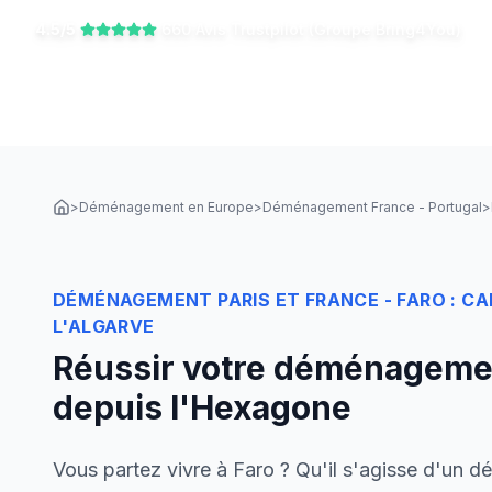
4.5/5
660 Avis Trustpilot (Groupe Bring4You)
>
Déménagement en Europe
>
Déménagement France - Portugal
>
DÉMÉNAGEMENT PARIS ET FRANCE - FARO : CA
L'ALGARVE
Réussir votre déménagemen
depuis l'Hexagone
Vous partez vivre à Faro ? Qu'il s'agisse d'un