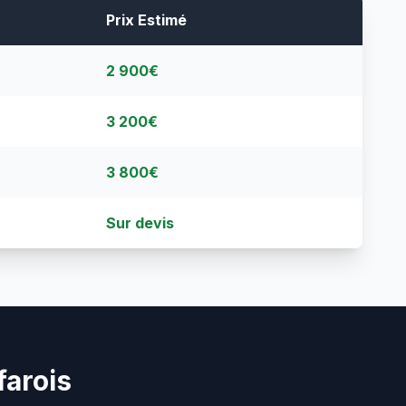
Prix Estimé
2 900€
3 200€
3 800€
Sur devis
farois