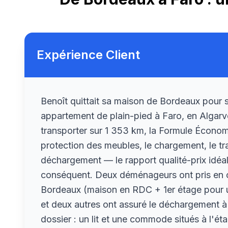
Expérience Client
Benoît quittait sa maison de Bordeaux pour s
appartement de plain-pied à Faro, en Algar
transporter sur 1 353 km, la Formule Économ
protection des meubles, le chargement, le tra
déchargement — le rapport qualité-prix idéa
conséquent. Deux déménageurs ont pris en 
Bordeaux (maison en RDC + 1er étage pour u
et deux autres ont assuré le déchargement à 
dossier : un lit et une commode situés à l'ét