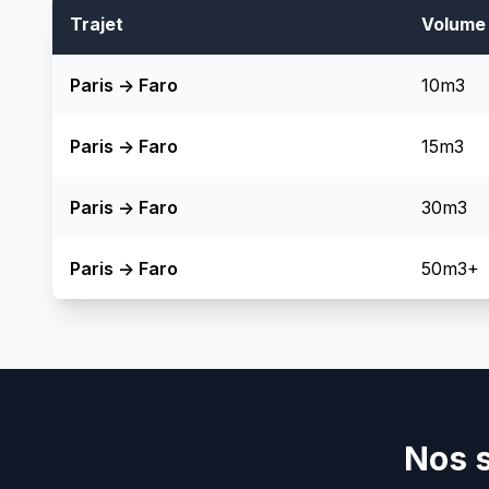
Trajet
Volume
Paris -> Faro
10m3
Paris -> Faro
15m3
Paris -> Faro
30m3
Paris -> Faro
50m3+
Nos s