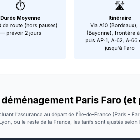
⏱️
🛣️
Durée Moyenne
Itinéraire
 de route (hors pauses)
Via A10 (Bordeaux),
— prévoir 2 jours
(Bayonne), frontière à
puis AP-1, A-62, A-66 
jusqu'à Faro
n déménagement Paris Faro (et 
incluant l'assurance au départ de l'Île-de-France (Paris - Fa
on, ou le reste de la France, les tarifs sont ajustés selon 