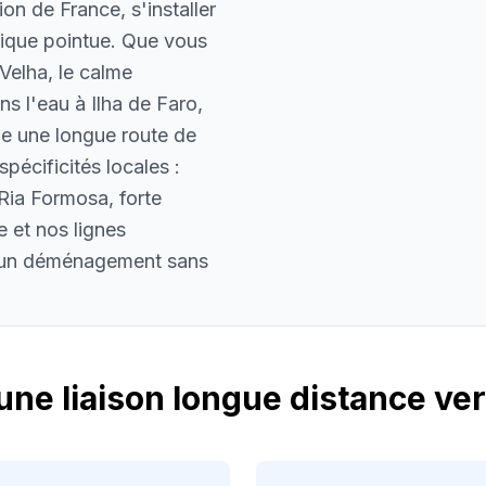
on de France, s'installer
tique pointue. Que vous
Velha, le calme
ns l'eau à Ilha de Faro,
e une longue route de
pécificités locales :
 Ria Formosa, forte
e et nos lignes
t un déménagement sans
: une liaison longue distance ve