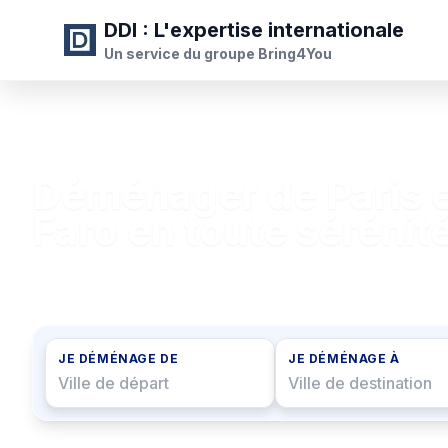
DDI
: L'expertise internationale
Un service du groupe Bring4You
Déménager de Paris et
Faro en toute sérénit
Devis gratuit et service rapide.
JE DÉMÉNAGE DE
JE DÉMÉNAGE À