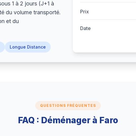
sous 1 à 2 jours (J+1 à
Prix
té du volume transporté.
on et du
Date
Longue Distance
QUESTIONS FRÉQUENTES
FAQ : Déménager à Faro